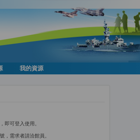
源
我的資源
，即可登入使用。
號，需求者請洽館員。