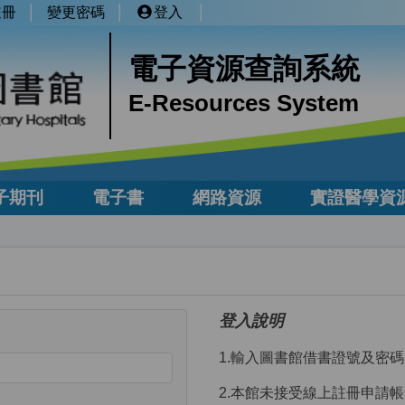
註冊
變更密碼
登入
電子資源查詢系統
E-Resources System
子期刊
電子書
網路資源
實證醫學資
登入說明
1.輸入
圖書館
借書證號及密碼
2.
本館未接受線上註冊申請帳